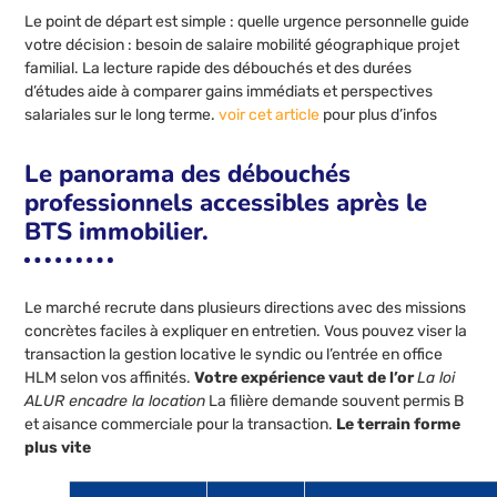
Le point de départ est simple : quelle urgence personnelle guide
votre décision : besoin de salaire mobilité géographique projet
familial. La lecture rapide des débouchés et des durées
d’études aide à comparer gains immédiats et perspectives
salariales sur le long terme.
voir cet article
pour plus d’infos
Le panorama des débouchés
professionnels accessibles après le
BTS immobilier.
Le marché recrute dans plusieurs directions avec des missions
concrètes faciles à expliquer en entretien. Vous pouvez viser la
transaction la gestion locative le syndic ou l’entrée en office
HLM selon vos affinités.
Votre expérience vaut de l’or
La loi
ALUR encadre la location
La filière demande souvent permis B
et aisance commerciale pour la transaction.
Le terrain forme
plus vite