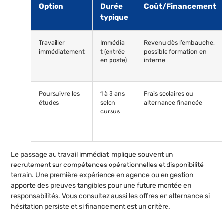
Option
Durée
Coût/Financement
typique
Travailler
Immédia
Revenu dès l’embauche,
immédiatement
t (entrée
possible formation en
en poste)
interne
Poursuivre les
1 à 3 ans
Frais scolaires ou
études
selon
alternance financée
cursus
Le passage au travail immédiat implique souvent un
recrutement sur compétences opérationnelles et disponibilité
terrain. Une première expérience en agence ou en gestion
apporte des preuves tangibles pour une future montée en
responsabilités. Vous consultez aussi les offres en alternance si
hésitation persiste et si financement est un critère.