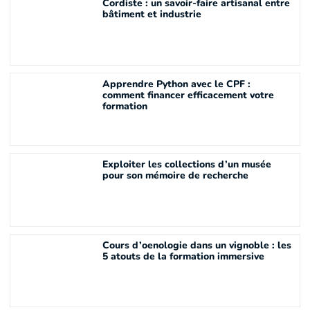
Cordiste : un savoir-faire artisanal entre
bâtiment et industrie
Apprendre Python avec le CPF :
comment financer efficacement votre
formation
Exploiter les collections d’un musée
pour son mémoire de recherche
Cours d’oenologie dans un vignoble : les
5 atouts de la formation immersive