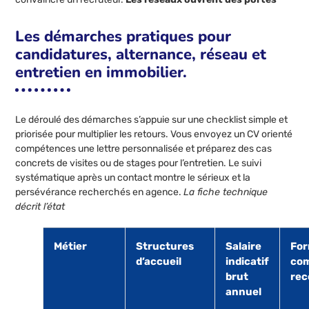
Les démarches pratiques pour
candidatures, alternance, réseau et
entretien en immobilier.
Le déroulé des démarches s’appuie sur une checklist simple et
priorisée pour multiplier les retours. Vous envoyez un CV orienté
compétences une lettre personnalisée et préparez des cas
concrets de visites ou de stages pour l’entretien. Le suivi
systématique après un contact montre le sérieux et la
persévérance recherchés en agence.
La fiche technique
décrit l’état
Métier
Structures
Salaire
For
d’accueil
indicatif
com
brut
re
annuel