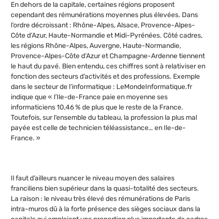
En dehors de la capitale, certaines régions proposent
cependant des rémunérations moyennes plus élevées. Dans
l’ordre décroissant : Rhône-Alpes, Alsace, Provence-Alpes-
Côte d’Azur, Haute-Normandie et Midi-Pyrénées. Côté cadres,
les régions Rhône-Alpes, Auvergne, Haute-Normandie,
Provence-Alpes-Côte d’Azur et Champagne-Ardenne tiennent
le haut du pavé. Bien entendu, ces chiffres sont à relativiser en
fonction des secteurs d’activités et des professions. Exemple
dans le secteur de l’informatique : LeMondeInformatique.fr
indique que « l’Ile-de-France paie en moyenne ses
informaticiens 10,46 % de plus que le reste de la France.
Toutefois, sur l’ensemble du tableau, la profession la plus mal
payée est celle de technicien téléassistance… en Ile-de-
France. »
Il faut d’ailleurs nuancer le niveau moyen des salaires
franciliens bien supérieur dans la quasi-totalité des secteurs.
La raison : le niveau très élevé des rémunérations de Paris
intra-muros dû à la forte présence des sièges sociaux dans la