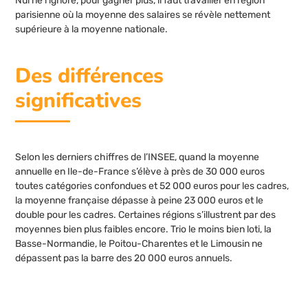
Nul ne l’ignore, pour gagner plus, il faut travailler en région
parisienne où la moyenne des salaires se révèle nettement
supérieure à la moyenne nationale.
Des différences
significatives
Selon les derniers chiffres de l’INSEE, quand la moyenne
annuelle en Ile-de-France s’élève à près de 30 000 euros
toutes catégories confondues et 52 000 euros pour les cadres,
la moyenne française dépasse à peine 23 000 euros et le
double pour les cadres. Certaines régions s’illustrent par des
moyennes bien plus faibles encore. Trio le moins bien loti, la
Basse-Normandie, le Poitou-Charentes et le Limousin ne
dépassent pas la barre des 20 000 euros annuels.