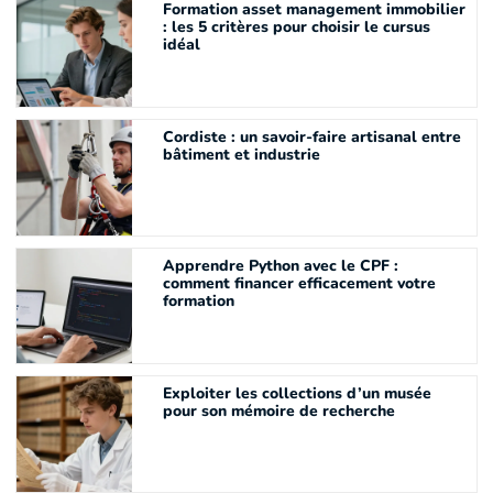
Formation asset management immobilier
: les 5 critères pour choisir le cursus
idéal
Cordiste : un savoir-faire artisanal entre
bâtiment et industrie
Apprendre Python avec le CPF :
comment financer efficacement votre
formation
Exploiter les collections d’un musée
pour son mémoire de recherche