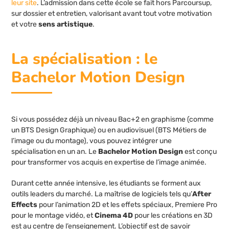
leur site
. L’admission dans cette école se fait hors Parcoursup,
sur dossier et entretien, valorisant avant tout votre motivation
et votre
sens artistique
.
La spécialisation : le
Bachelor Motion Design
Si vous possédez déjà un niveau Bac+2 en graphisme (comme
un BTS Design Graphique) ou en audiovisuel (BTS Métiers de
l’image ou du montage), vous pouvez intégrer une
spécialisation en un an. Le
Bachelor Motion Design
est conçu
pour transformer vos acquis en expertise de l’image animée.
Durant cette année intensive, les étudiants se forment aux
outils leaders du marché. La maîtrise de logiciels tels qu’
After
Effects
pour l’animation 2D et les effets spéciaux, Premiere Pro
pour le montage vidéo, et
Cinema 4D
pour les créations en 3D
est au centre de l’enseignement. L’objectif est de savoir