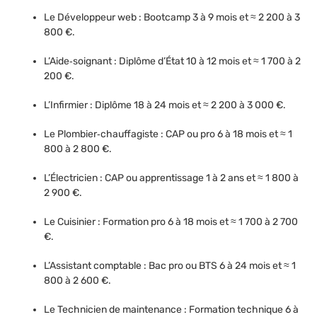
Le Développeur web : Bootcamp 3 à 9 mois et ≈ 2 200 à 3
800 €.
L’Aide‑soignant : Diplôme d’État 10 à 12 mois et ≈ 1 700 à 2
200 €.
L’Infirmier : Diplôme 18 à 24 mois et ≈ 2 200 à 3 000 €.
Le Plombier‑chauffagiste : CAP ou pro 6 à 18 mois et ≈ 1
800 à 2 800 €.
L’Électricien : CAP ou apprentissage 1 à 2 ans et ≈ 1 800 à
2 900 €.
Le Cuisinier : Formation pro 6 à 18 mois et ≈ 1 700 à 2 700
€.
L’Assistant comptable : Bac pro ou BTS 6 à 24 mois et ≈ 1
800 à 2 600 €.
Le Technicien de maintenance : Formation technique 6 à