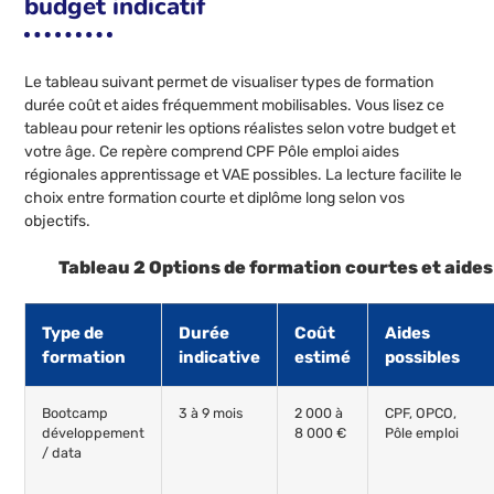
budget indicatif
Le tableau suivant permet de visualiser types de formation
durée coût et aides fréquemment mobilisables. Vous lisez ce
tableau pour retenir les options réalistes selon votre budget et
votre âge. Ce repère comprend CPF Pôle emploi aides
régionales apprentissage et VAE possibles. La lecture facilite le
choix entre formation courte et diplôme long selon vos
objectifs.
Tableau 2 Options de formation courtes et aides
Type de
Durée
Coût
Aides
formation
indicative
estimé
possibles
Bootcamp
3 à 9 mois
2 000 à
CPF, OPCO,
développement
8 000 €
Pôle emploi
/ data