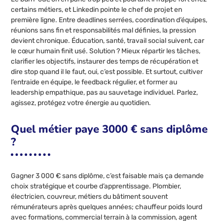
certains métiers, et Linkedin pointe le chef de projet en
première ligne. Entre deadlines serrées, coordination d’équipes,
réunions sans fin et responsabilités mal définies, la pression
devient chronique. Éducation, santé, travail social suivent, car
le cœur humain finit usé. Solution ? Mieux répartir les tâches,
clarifier les objectifs, instaurer des temps de récupération et
dire stop quand il le faut, oui, c’est possible. Et surtout, cultiver
l’entraide en équipe, le feedback régulier, et former au
leadership empathique, pas au sauvetage individuel. Parlez,
agissez, protégez votre énergie au quotidien.
Quel métier paye 3000 € sans diplôme
?
Gagner 3 000 € sans diplôme, c’est faisable mais ça demande
choix stratégique et courbe d’apprentissage. Plombier,
électricien, couvreur, métiers du bâtiment souvent
rémunérateurs après quelques années; chauffeur poids lourd
avec formations, commercial terrain à la commission, agent