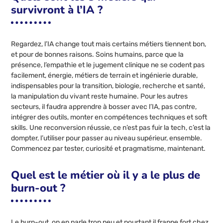
survivront à l’IA ?
Regardez, l’IA change tout mais certains métiers tiennent bon,
et pour de bonnes raisons. Soins humains, parce que la
présence, l’empathie et le jugement clinique ne se codent pas
facilement, énergie, métiers de terrain et ingénierie durable,
indispensables pour la transition, biologie, recherche et santé,
la manipulation du vivant reste humaine. Pour les autres
secteurs, il faudra apprendre à bosser avec l’IA, pas contre,
intégrer des outils, monter en compétences techniques et soft
skills. Une reconversion réussie, ce n’est pas fuir la tech, c’est la
dompter, l’utiliser pour passer au niveau supérieur, ensemble.
Commencez par tester, curiosité et pragmatisme, maintenant.
Quel est le métier où il y a le plus de
burn-out ?
Le burn-out, on en parle trop peu et pourtant il frappe fort chez