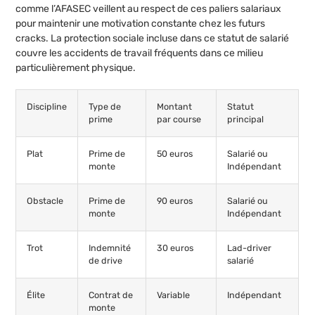
comme l’AFASEC veillent au respect de ces paliers salariaux
pour maintenir une motivation constante chez les futurs
cracks. La protection sociale incluse dans ce statut de salarié
couvre les accidents de travail fréquents dans ce milieu
particulièrement physique.
Discipline
Type de
Montant
Statut
prime
par course
principal
Plat
Prime de
50 euros
Salarié ou
monte
Indépendant
Obstacle
Prime de
90 euros
Salarié ou
monte
Indépendant
Trot
Indemnité
30 euros
Lad-driver
de drive
salarié
Élite
Contrat de
Variable
Indépendant
monte