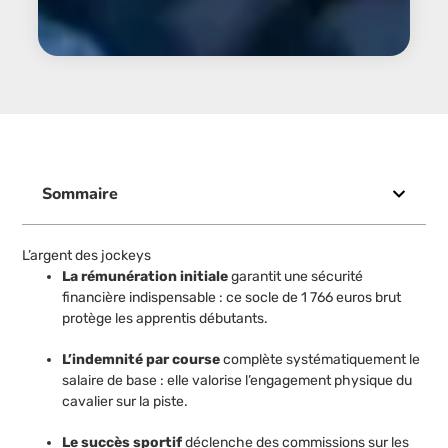
Sommaire
L’argent des jockeys
La rémunération initiale
garantit une sécurité
financière indispensable : ce socle de 1 766 euros brut
protège les apprentis débutants.
L’indemnité par course
complète systématiquement le
salaire de base : elle valorise l’engagement physique du
cavalier sur la piste.
Le succès sportif
déclenche des commissions sur les