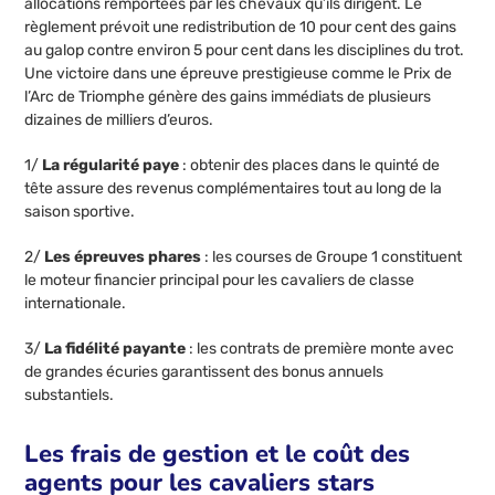
allocations remportées par les chevaux qu’ils dirigent. Le
règlement prévoit une redistribution de 10 pour cent des gains
au galop contre environ 5 pour cent dans les disciplines du trot.
Une victoire dans une épreuve prestigieuse comme le Prix de
l’Arc de Triomphe génère des gains immédiats de plusieurs
dizaines de milliers d’euros.
1/
La régularité paye
: obtenir des places dans le quinté de
tête assure des revenus complémentaires tout au long de la
saison sportive.
2/
Les épreuves phares
: les courses de Groupe 1 constituent
le moteur financier principal pour les cavaliers de classe
internationale.
3/
La fidélité payante
: les contrats de première monte avec
de grandes écuries garantissent des bonus annuels
substantiels.
Les frais de gestion et le coût des
agents pour les cavaliers stars