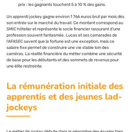
prix : les gagnants touchent 5 à 10 % des gains.
Un apprenti jockey gagne environ 1 766 euros brut par mois dès
son entrée sur le marché du travail. Ce montant correspond au
SMIC hôtelier et représente le socle financier rassurant d’une
profession souvent fantasmée. Lucas et ses camarades de
l’AFASEC savent que la fortune est une exception, mais ce
salaire fixe permet de construire une vie stable loin des
caméras. La réalité financière du métier combine une sécurité
de base pour les débutants et des sommets de revenus pour
une élite restreinte.
La rémunération initiale des
apprentis et des jeunes lad-
jockeys
Le métier de jockey débute dans la pénombre des écuries bien