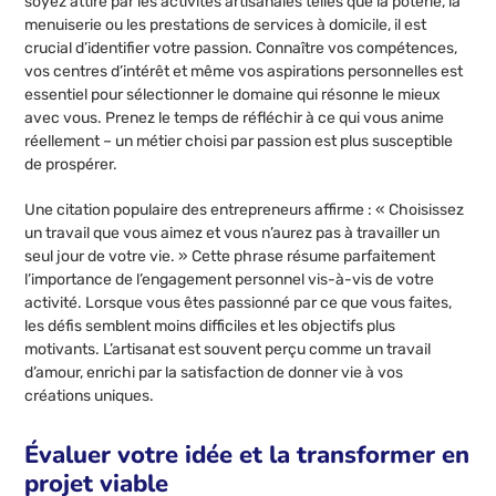
soyez attiré par les activités artisanales telles que la poterie, la
menuiserie ou les prestations de services à domicile, il est
crucial d’identifier votre passion. Connaître vos compétences,
vos centres d’intérêt et même vos aspirations personnelles est
essentiel pour sélectionner le domaine qui résonne le mieux
avec vous. Prenez le temps de réfléchir à ce qui vous anime
réellement – un métier choisi par passion est plus susceptible
de prospérer.
Une citation populaire des entrepreneurs affirme : « Choisissez
un travail que vous aimez et vous n’aurez pas à travailler un
seul jour de votre vie. » Cette phrase résume parfaitement
l’importance de l’engagement personnel vis-à-vis de votre
activité. Lorsque vous êtes passionné par ce que vous faites,
les défis semblent moins difficiles et les objectifs plus
motivants. L’artisanat est souvent perçu comme un travail
d’amour, enrichi par la satisfaction de donner vie à vos
créations uniques.
Évaluer votre idée et la transformer en
projet viable