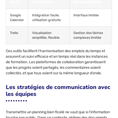
Outil
Avantages
Inconvénients
Google
Intégration facile,
Interface limitée
Calendar
utilisation gratuite
Trello
Visualisation
Gestion des tâches
simplifiée, flexible
complexes limitée
Ces outils facilitent l’harmonisation des emplois du temps et
assurent un suivi efficace et en temps réel dans les instances
de formation. Les plateformes de collaboration garantissent
que les progrès soient partagés, les commentaires soient
collectés, et que tous soient sur la même longueur d’onde.
Les stratégies de communication avec
les équipes
Transmettre un planning bien ficelé ne vaut que si l’information
touche son public. Dans ce contexte, rédiger des documents