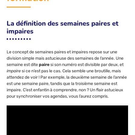
La définition des semaines paires et
impaires
Le concept de semaines paires et impaires repose sur une
division simple mais astucieuse des semaines de l’année. Une
semaine est dite
paire
si son numéro est divisible par deux, et
impaire
si ce n’est pas le cas. Cela semble une broutille, mais
attendez de voir ! Par exemple, la deuxième semaine de l’année
est une semaine paire, tandis que la troisième semaine est
impaire. C’est enfantin à comprendre, non ? Un flair astucieux
pour synchroniser vos agendas, vous l’aurez compris.