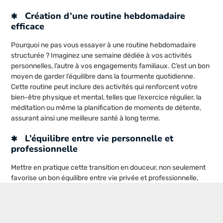
Création d’une routine hebdomadaire
efficace
Pourquoi ne pas vous essayer à une routine hebdomadaire
structurée ? Imaginez une semaine dédiée à vos activités
personnelles, l’autre à vos engagements familiaux. C’est un bon
moyen de garder l’équilibre dans la tourmente quotidienne.
Cette routine peut inclure des activités qui renforcent votre
bien-être physique et mental, telles que l’exercice régulier, la
méditation ou même la planification de moments de détente,
assurant ainsi une meilleure santé à long terme.
L’équilibre entre vie personnelle et
professionnelle
Mettre en pratique cette transition en douceur, non seulement
favorise un bon équilibre entre vie privée et professionnelle,
mais enchante votre quotidien. Fini les journées à rallonge ! En
intégrant ce cadre structuré, votre qualité de vie pourrait bien
s’en trouver amplement renforcée. Vous libérerez plus de temps
pour des activités sociales et de loisirs, cimentant également