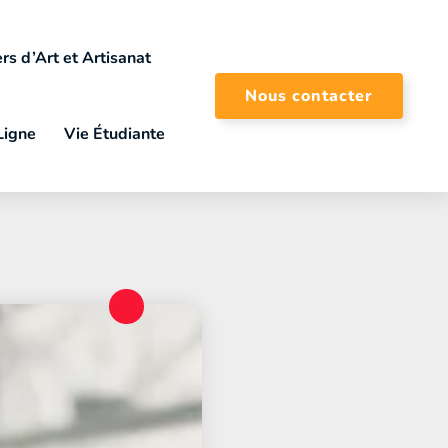
rs d’Art et Artisanat
Nous contacter
Ligne
Vie Étudiante