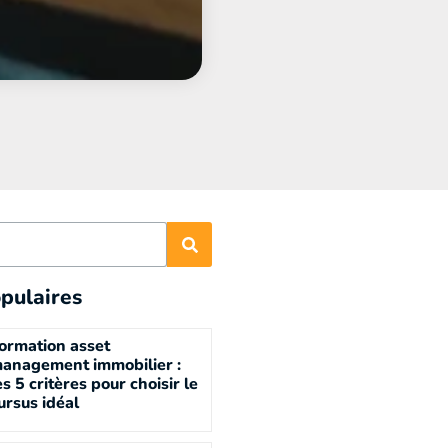
pulaires
ormation asset
anagement immobilier :
es 5 critères pour choisir le
ursus idéal