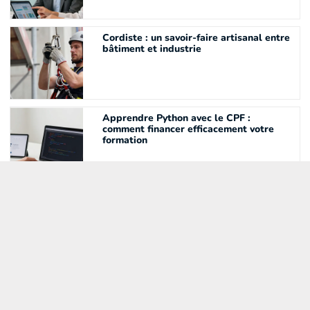
Cordiste : un savoir-faire artisanal entre
bâtiment et industrie
Apprendre Python avec le CPF :
comment financer efficacement votre
formation
Exploiter les collections d’un musée
pour son mémoire de recherche
Cours d’oenologie dans un vignoble : les
5 atouts de la formation immersive