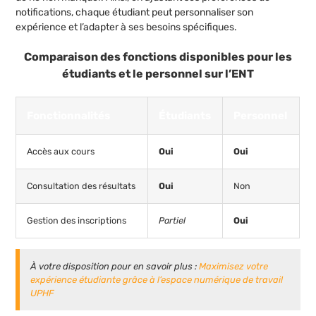
notifications, chaque étudiant peut personnaliser son
expérience et l’adapter à ses besoins spécifiques.
Comparaison des fonctions disponibles pour les
étudiants et le personnel sur l’ENT
Fonctionnalités
Étudiants
Personnel
Accès aux cours
Oui
Oui
Consultation des résultats
Oui
Non
Gestion des inscriptions
Partiel
Oui
À votre disposition pour en savoir plus :
Maximisez votre
expérience étudiante grâce à l’espace numérique de travail
UPHF