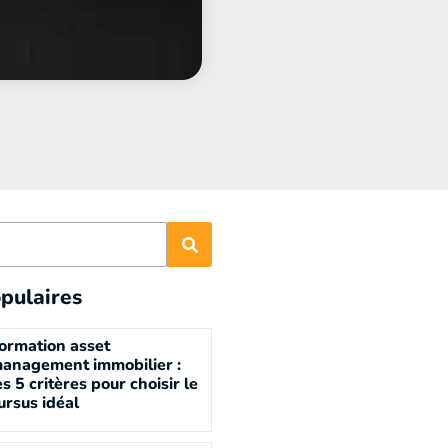
pulaires
ormation asset
anagement immobilier :
es 5 critères pour choisir le
ursus idéal