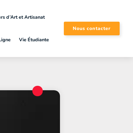
rs d’Art et Artisanat
Nous contacter
Ligne
Vie Étudiante