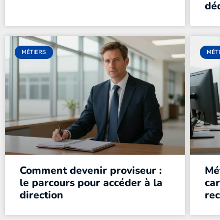
dé
MÉTIERS
MÉT
Comment devenir proviseur :
Mét
le parcours pour accéder à la
car
direction
rec