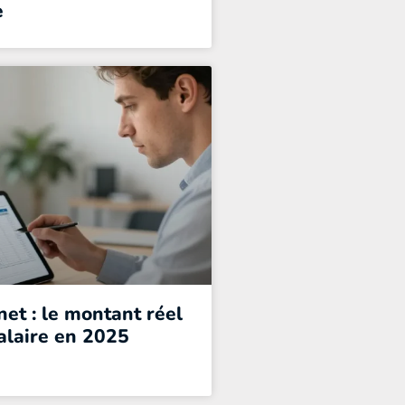
e
et : le montant réel
alaire en 2025