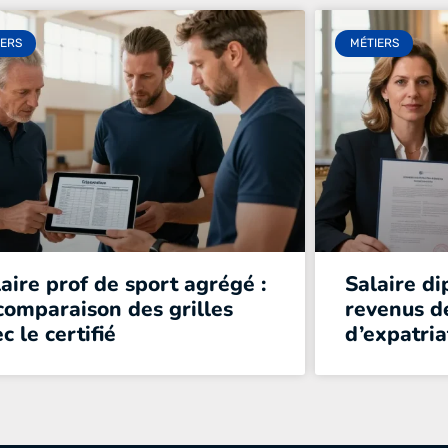
IERS
MÉTIERS
aire prof de sport agrégé :
Salaire di
comparaison des grilles
revenus d
c le certifié
d’expatria