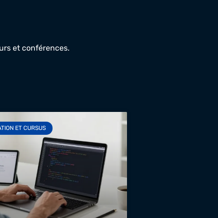
urs et conférences.
TION ET CURSUS