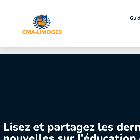
Guid
Lisez et partagez les der
nouvelles sur l'éducation 