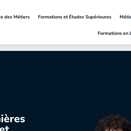
e des Métiers
Formations et Études Supérieures
Métie
Formations en 
nières
et