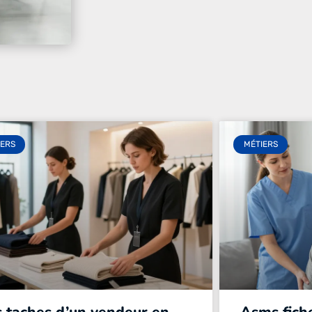
IERS
MÉTIERS