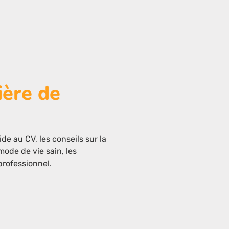
ière de
ide au CV, les conseils sur la
mode de vie sain, les
professionnel.