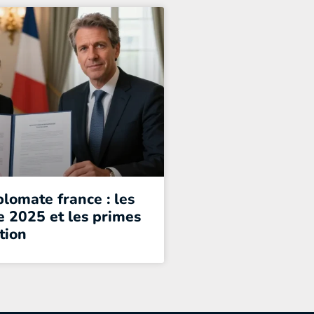
plomate france : les
e 2025 et les primes
tion